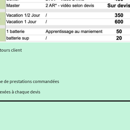
etours client
lume de prestations commandées
exées à chaque devis